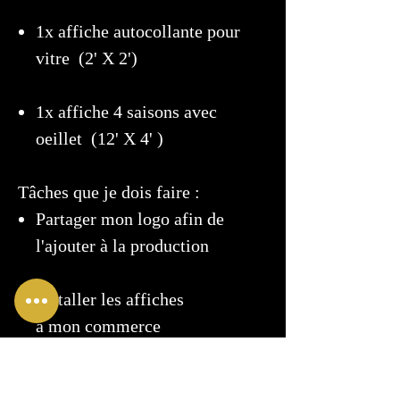
1x affiche autocollante pour
vitre (2' X 2')
1x affiche 4 saisons avec
oeillet (12' X 4' )
Tâches que je dois faire :
Partager mon logo afin de
l'ajouter à la production
Installer les affiches
à mon commerce
Payer ma facture