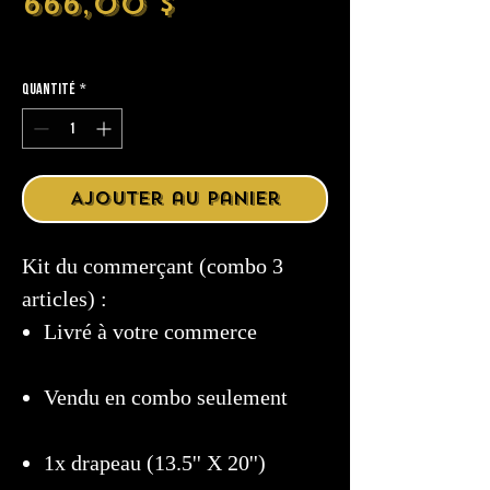
Prix
666,00 $
Hors Taxe
Quantité
*
Ajouter au panier
Kit du commerçant (combo 3
articles) :
Livré à votre commerce
Vendu en combo seulement
1x drapeau (13.5'' X 20'')